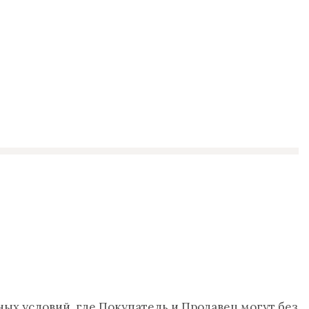
ых условий, где Покупатель и Продавец могут без