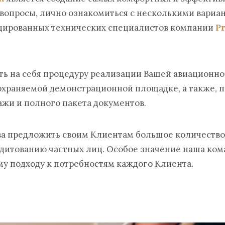
опросы, лично ознакомиться с несколькими вариан
ицированных технических специалистов компании
Pr
ть на себя процедуру реализации Вашей авиационно
охраняемой демонстрационной площадке, а также, 
жи и полного пакета документов.
ва предложить своим Клиентам большое количество
едитованию частных лиц. Особое значение наша ком
му подходу к потребностям каждого Клиента.