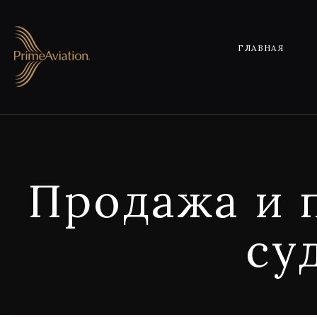
ГЛАВНАЯ
Продажа и 
су