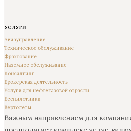
УСЛУГИ
Авиауправление
Техническое обслуживание
Фрахтование
Наземное обслуживание
Консалтинг
Брокерская деятельность
Услуги для нефтегазовой отрасли
Беспилотники
Вертолёты
Важным направлением для компан
предполагает комплекс услуг, вклю