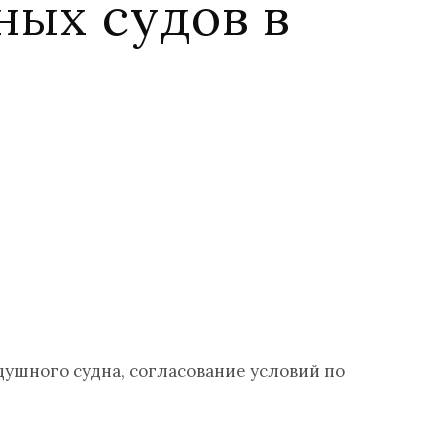
ных судов в
душного судна, согласование условий по