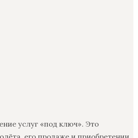
ение услуг «под ключ». Это
лёта, его продаже и приобретении,