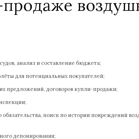
-продаже воздуш
удов, анализ и составление бюджета;
лёты для потенциальных покупателей;
их предложений, договоров купли-продажи;
нспекции;
о обязательства, поиск по истории повреждений воз
ного депонирования;