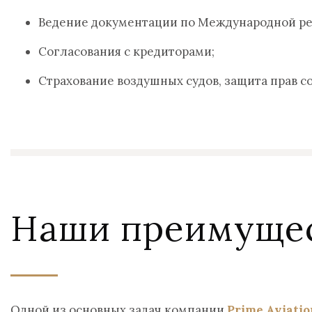
Ведение документации по Международной ре
Согласования с кредиторами;
Страхование воздушных судов, защита прав с
Наши преимущес
Одной из основных задач компании
Prime Aviatio