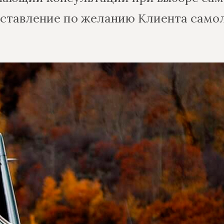
оставление по желанию Клиента самол