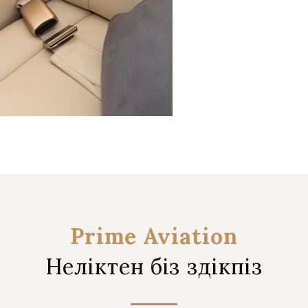
Prime Aviation
Неліктен біз үздікпіз