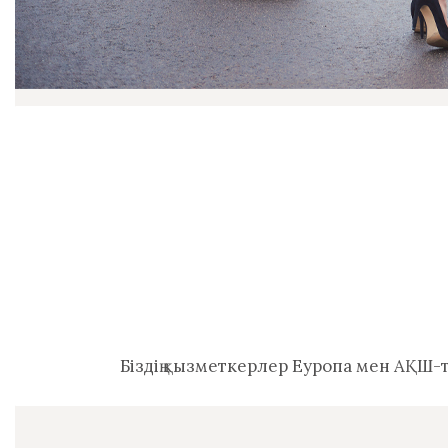
Біздің қызметкерлер Еуропа мен АҚШ-т