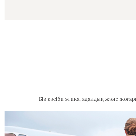
Біз кәсіби этика, адалдық және жоға