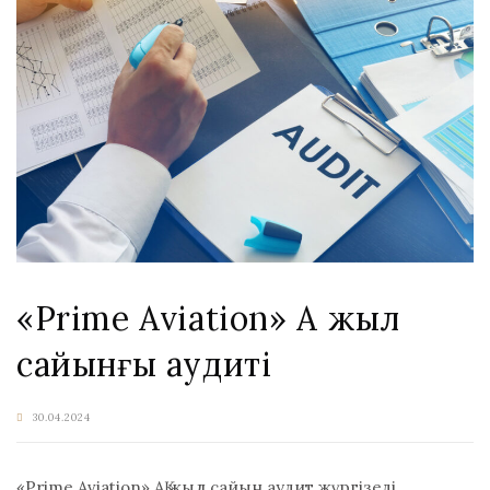
«Prime Aviation» АҚ жыл
сайынғы аудиті
30.04.2024
«Prime Aviation» АҚ жыл сайын аудит жүргізеді.