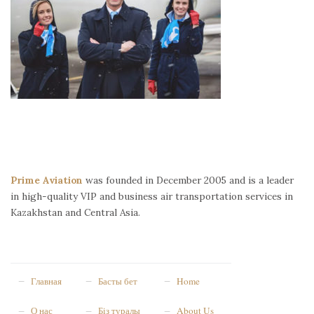
Prime Aviation
was founded in December 2005 and is a leader
in high-quality VIP and business air transportation services in
Kazakhstan and Central Asia.
Главная
Басты бет
Home
О нас
Біз туралы
About Us