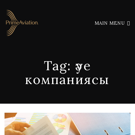
MAIN MENU
Tag:
әуе
компаниясы